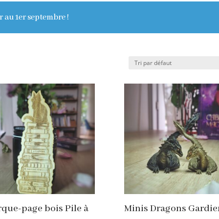
r au 1er septembre !
que-page bois Pile à
Minis Dragons Gardie