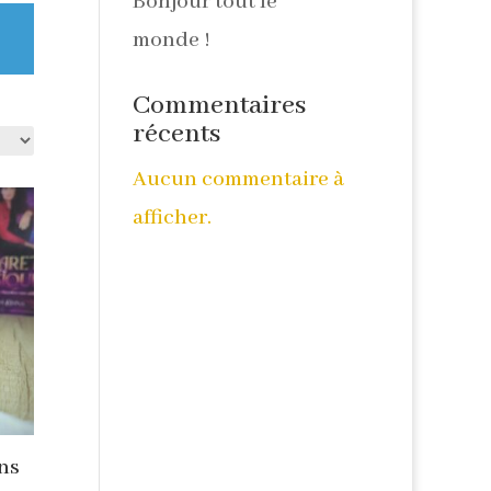
Bonjour tout le
monde !
Commentaires
récents
Aucun commentaire à
afficher.
ns