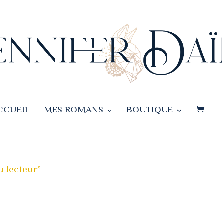
CCUEIL
MES ROMANS
BOUTIQUE
u lecteur”