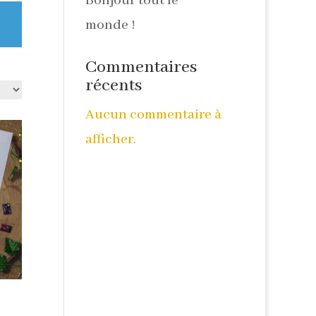
Bonjour tout le
monde !
Commentaires
récents
Aucun commentaire à
afficher.