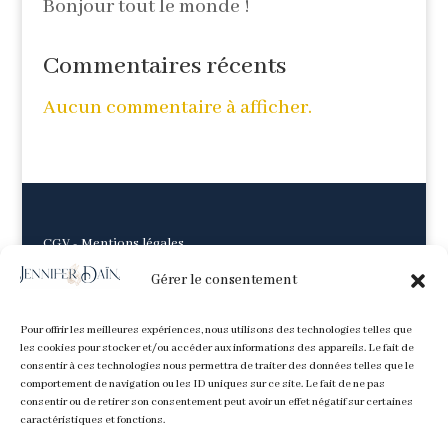
Bonjour tout le monde !
Commentaires récents
Aucun commentaire à afficher.
CGV
-
Mentions légales
Gérer le consentement
Pour offrir les meilleures expériences, nous utilisons des technologies telles que
les cookies pour stocker et/ou accéder aux informations des appareils. Le fait de
consentir à ces technologies nous permettra de traiter des données telles que le
comportement de navigation ou les ID uniques sur ce site. Le fait de ne pas
consentir ou de retirer son consentement peut avoir un effet négatif sur certaines
caractéristiques et fonctions.