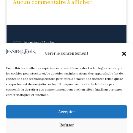
Aucun commentaire à afficher.
CGV
-
Mentions légales
Gérer le consentement
Pour offrir les meilleures expériences, nous utilisons des technologies telles que
les cookies pour stocker et/ou accéder aux informations des appareils. Le fait de
consentir à ces technologies nous permettra de traiter des données telles que le
comportement de navigation ou les ID uniques sur ce site. Le fait de ne pas
consentir ou de retirer son consentement peut avoir un effet négatif sur certaines
caractéristiques et fonctions.
Accepter
Refuser
Tous les contenus image et texte sont © Jennifer Daïna. Ne