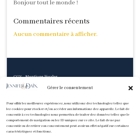
Bonjour tout le monde !
Commentaires récents
Aucun commentaire à afficher.
CGV
-
Mentions légales
Gérer le consentement
Pour offrir les meilleures expériences, nous utilisons des technologies telles que
les cookies pour stocker et/ou accéder aux informations des appareils. Le fait de
consentir à ces technologies nous permettra de traiter des données telles que le
comportement de navigation ou les ID uniques sur ce site. Le fait de ne pas
consentir ou de retirer son consentement peut avoir un effet négatif sur certaines
caractéristiques et fonctions.