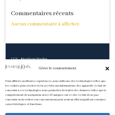
Commentaires récents
Aucun commentaire à afficher.
CGV
-
Mentions légales
Gérer le consentement
Pour offrir les meilleures expériences, nous utilisons des technologies telles que
les cookies pour stocker et/ou accéder aux informations des appareils. Le fait de
consentir à ces technologies nous permettra de traiter des données telles que le
comportement de navigation ou les ID uniques sur ce site. Le fait de ne pas
consentir ou de retirer son consentement peut avoir un effet négatif sur certaines
caractéristiques et fonctions.