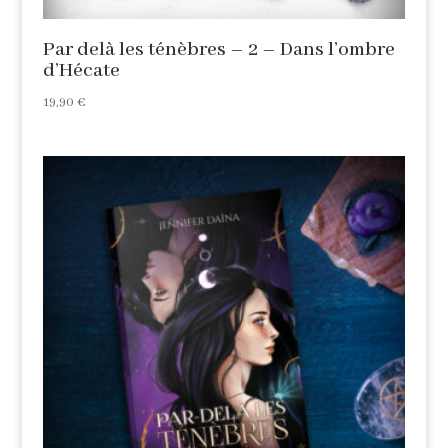
Par delà les ténèbres – 2 – Dans l’ombre
d’Hécate
19,90
€