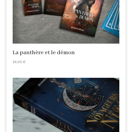
La panthère et le démon
16,00
€