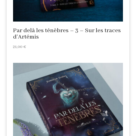
Par delà les ténèbres – 3 – Sur les traces
d’Artémis
21,00
€