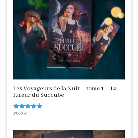
Les Voyageurs de la Nuit – tome 1 – La
fureur du Succube
17,00
€
Note
5.00
sur 5