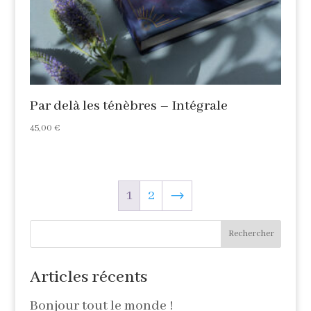
Par delà les ténèbres – Intégrale
45,00
€
1
2
→
Rechercher
Articles récents
Bonjour tout le monde !