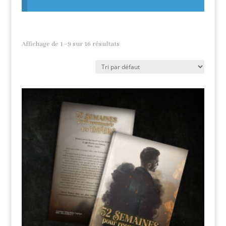
Affichage de 1–9 sur 16 résultats