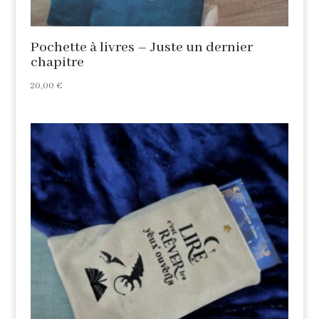
Pochette à livres – Juste un dernier
chapitre
20,00
€