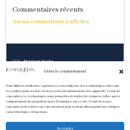
Commentaires récents
Aucun commentaire à afficher.
CGV
-
Mentions légales
Gérer le consentement
Pour offrir les meilleures expériences, nous utilisons des technologies telles que
les cookies pour stocker et/ou accéder aux informations des appareils. Le fait de
consentir à ces technologies nous permettra de traiter des données telles que le
comportement de navigation ou les ID uniques sur ce site. Le fait de ne pas
consentir ou de retirer son consentement peut avoir un effet négatif sur certaines
caractéristiques et fonctions.
Accepter